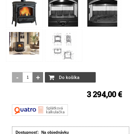
-
+
Do košíka
3 294,00 €
Dostupnosť:
Na objednávku