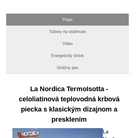
Popis
Súbory na stiahnutie
Video
Energetický štítok
Strážny pes
La Nordica TermoIsotta -
celoliatinová teplovodná krbová
piecka s klasickým dizajnom a
presklením
La