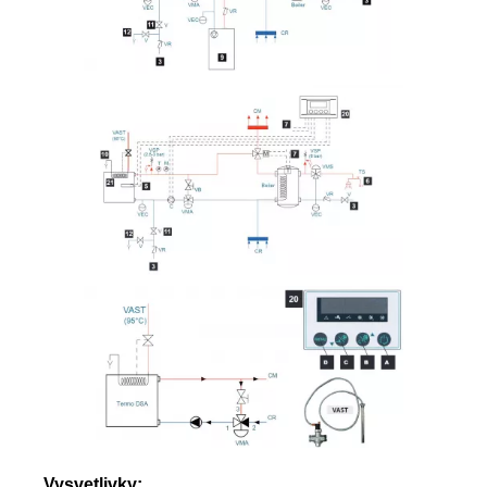
Vysvetlivky: