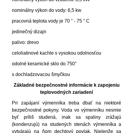
nominálny výkon do vody: 6,5 kw
pracovná teplota vody je 70 ° - 75 ° C
jedinečný dizajn
palivo: drevo
celoliatinové kachle s vysokou odolnosťou
odolné keramické sklo do 750°
s dochladzovacou šmyčkou
Základné bezpečnostné informácie k zapojeniu
teplovodných zariadení
Pri zapájaní výmenníka treba dbať na niektoré
bezpečnostné pokyny. Voda vo výmenníku nesmie
byť príliš studená, inak sa spaliny zrážajú
(kondenzujú) na studených stenách výmenníka a
vytvárajú na ňom dechtový povlak. Nielenže sa