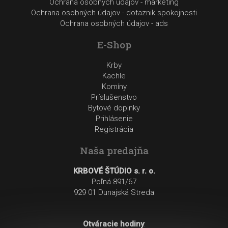
Ochrana osobných údajov - marketing
Ochrana osobných údajov - dotaznik spokojnosti
Ochrana osobných údajov - ads
E-Shop
Krby
Kachle
Komíny
Príslušenstvo
Bytové doplnky
Prihlásenie
Registrácia
Naša predajňa
KRBOVÉ ŠTÚDIO s. r. o.
Poľná 891/67
929 01 Dunajská Streda
Otváracie hodiny
: