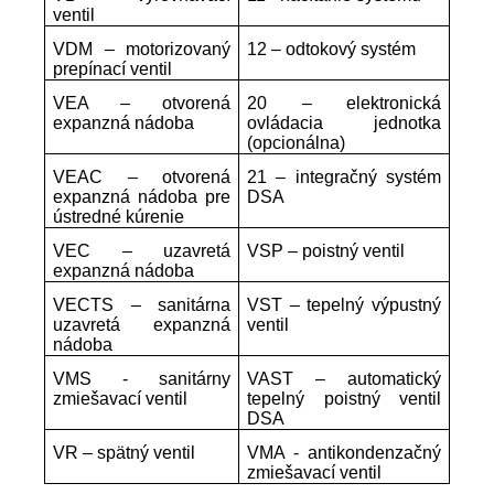
ventil
VDM – motorizovaný
12 – odtokový systém
prepínací ventil
VEA – otvorená
20 – elektronická
expanzná nádoba
ovládacia jednotka
(opcionálna)
VEAC – otvorená
21 – integračný systém
expanzná nádoba pre
DSA
ústredné kúrenie
VEC – uzavretá
VSP – poistný ventil
expanzná nádoba
VECTS – sanitárna
VST – tepelný výpustný
uzavretá expanzná
ventil
nádoba
VMS - sanitárny
VAST – automatický
zmiešavací ventil
tepelný poistný ventil
DSA
VR – spätný ventil
VMA - antikondenzačný
zmiešavací ventil