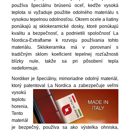
používa špeciálnu brúsenú oceľ, keďže vysoká
teplota si vyžaduje použitie odolného materiálu s
vysokou tepelnou odolnosťou. Okrem ocele a liatiny
ponúkajú aj sklokeramické dosky, ktoré ponúkajú
kvalitu a bezpečnosť, a podnietili spoločnosť La
Nordica-Extraflame k rozvoju používania tohto
materiálu. Sklokeramika má v porovnaní s
tradičným sklom koeficient tepelnej rozťažnosti
blízky nule, takže sa pri pôsobení tepla
nedeformuje.
Nordiker je špeciálny, mimoriadne odolný materiál,
ktorý patentoval La Nordica a zabezpečuje veľmi
vyso
kú
teplotu
horenia.
Tento
materiál
je bezpečný, používa sa ako výstelka ohniska,