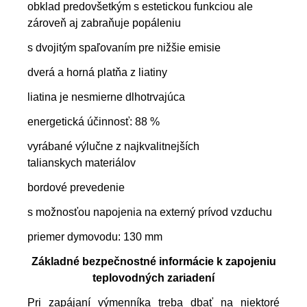
obklad predovšetkým s estetickou funkciou ale
zároveň aj zabraňuje popáleniu
s dvojitým spaľovaním pre nižšie emisie
dverá a horná platňa z liatiny
liatina je nesmierne dlhotrvajúca
energetická účinnosť: 88 %
vyrábané výlučne z najkvalitnejších
talianskych materiálov
bordové prevedenie
s možnosťou napojenia na externý prívod vzduchu
priemer dymovodu: 130 mm
Základné bezpečnostné informácie k zapojeniu
teplovodných zariadení
Pri zapájaní výmenníka treba dbať na niektoré