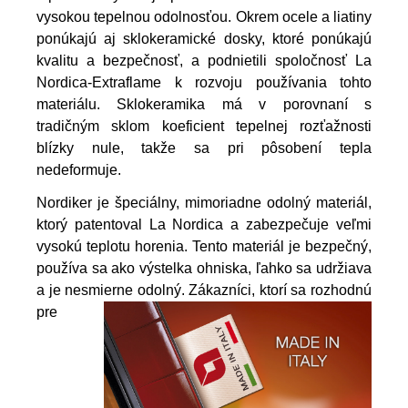
vysokou tepelnou odolnosťou. Okrem ocele a liatiny
ponúkajú aj sklokeramické dosky, ktoré ponúkajú
kvalitu a bezpečnosť, a podnietili spoločnosť La
Nordica-Extraflame k rozvoju používania tohto
materiálu. Sklokeramika má v porovnaní s
tradičným sklom koeficient tepelnej rozťažnosti
blízky nule, takže sa pri pôsobení tepla
nedeformuje.
Nordiker je špeciálny, mimoriadne odolný materiál,
ktorý patentoval La Nordica a zabezpečuje veľmi
vysokú teplotu horenia. Tento materiál je bezpečný,
používa sa ako výstelka ohniska, ľahko sa udržiava
a je nesmierne odolný.
Zákazníci, ktorí sa rozhodnú
pre