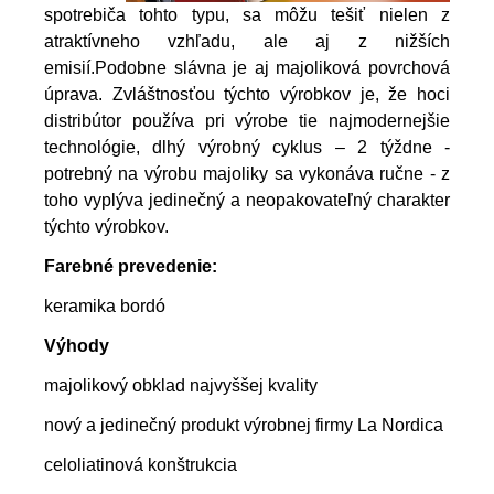
spotrebiča tohto typu, sa môžu tešiť nielen z
atraktívneho vzhľadu, ale aj z nižších
emisií.
Podobne slávna je aj majoliková povrchová
úprava. Zvláštnosťou týchto výrobkov je, že hoci
distribútor používa pri výrobe tie najmodernejšie
technológie, dlhý výrobný cyklus – 2 týždne -
potrebný na výrobu majoliky sa vykonáva ručne - z
toho vyplýva jedinečný a neopakovateľný charakter
týchto výrobkov.
Farebné prevedenie:
keramika bordó
Výhody
majolikový obklad najvyššej kvality
nový a jedinečný produkt výrobnej firmy La Nordica
celoliatinová konštrukcia