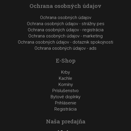
Ochrana osobných údajov
Ochrana osobných údajov
Ochrana osobných údajov - strážny pes
Ochrana osobných údajov - registrácia
Ochrana osobných údajov - marketing
Ochrana osobných údajov - dotaznik spokojnosti
Ochrana osobných údajov - ads
E-Shop
Krby
Kachle
Komíny
Príslušenstvo
Bytové doplnky
Prihlásenie
Registrácia
Naša predajňa