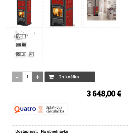
-
+
Do košíka
3 648,00 €
Dostupnosť:
Na objednávku