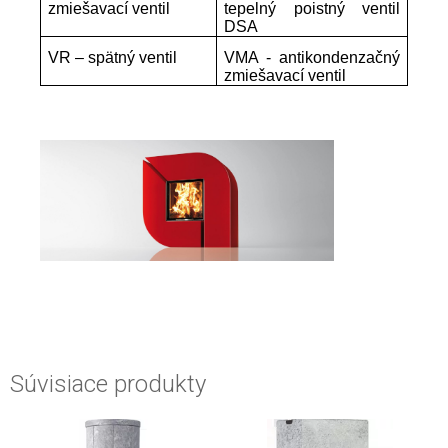
zmiešavací ventil
tepelný poistný ventil
DSA
VR – spätný ventil
VMA - antikondenzačný
zmiešavací ventil
Súvisiace produkty