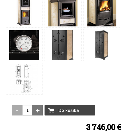
-
+
Do košíka
3 746,00 €