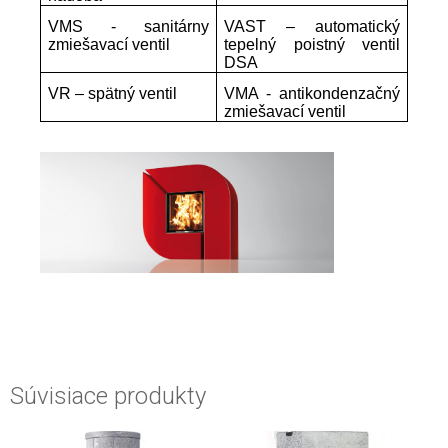
VMS - sanitárny
VAST – automatický
zmiešavací ventil
tepelný poistný ventil
DSA
VR – spätný ventil
VMA - antikondenzačný
zmiešavací ventil
Súvisiace produkty