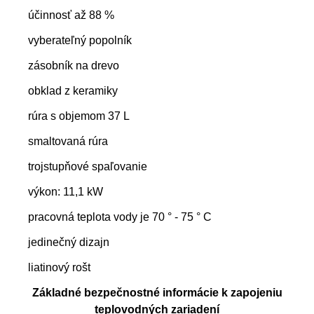
účinnosť až 88 %
vyberateľný popolník
zásobník na drevo
obklad z keramiky
rúra s objemom 37 L
smaltovaná rúra
trojstupňové spaľovanie
výkon: 11,1 kW
pracovná teplota vody je 70 ° - 75 ° C
jedinečný dizajn
liatinový rošt
Základné bezpečnostné informácie k zapojeniu
teplovodných zariadení