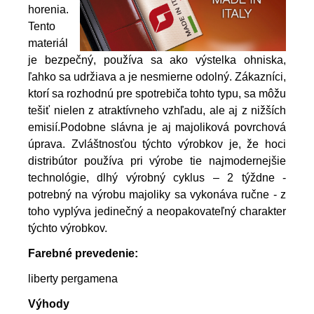
horenia.
Tento
materiál
je bezpečný, používa sa ako výstelka ohniska,
ľahko sa udržiava a je nesmierne odolný. Zákazníci,
ktorí sa rozhodnú pre spotrebiča tohto typu, sa môžu
tešiť nielen z atraktívneho vzhľadu, ale aj z nižších
emisií.Podobne slávna je aj majoliková povrchová
úprava. Zvláštnosťou týchto výrobkov je, že hoci
distribútor používa pri výrobe tie najmodernejšie
technológie, dlhý výrobný cyklus – 2 týždne -
potrebný na výrobu majoliky sa vykonáva ručne - z
toho vyplýva jedinečný a neopakovateľný charakter
týchto výrobkov.
Farebné prevedenie:
liberty pergamena
Výhody