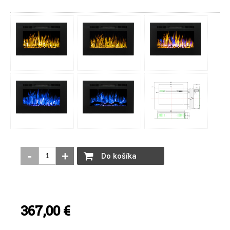
-
+
Do košíka
367,00
€