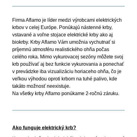
Firma Aflamo je líder medzi výrobcami elektrických
krbov v celej Európe. Ponúkajú nástenné krby,
vstavané a voľne stojace elektrické krby ako aj
biokrby. Krby Aflamo Vám umožnia vychutnať si
príjemnú atmosféru realistického ohňa počas
celého roka. Mimo vykurovacej sezóny môžete svoj
krb používať aj bez funkcie vykurovania a ponechať
v prevádzke iba vizualizáciu horiaceho ohňa, čo je
veľkou výhodou oproti krbom na tuhé palivo, kde
takáto možnosť neexistuje.
Na všetky krby Aflamo ponúkame 2-ročnú záruku.
Ako funguje elektrický krb?