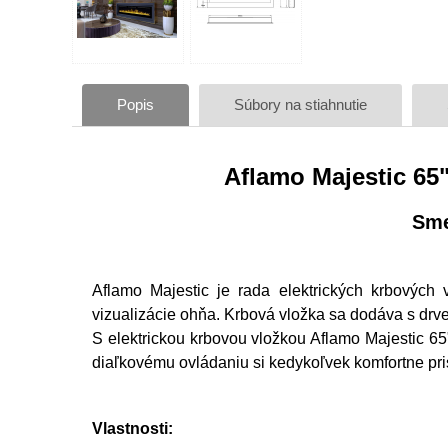
Popis
Súbory na stiahnutie
Aflamo Majestic 65"
Sme
Aflamo Majestic je rada elektrických krbových
vizualizácie ohňa. Krbová vložka sa dodáva s dr
S elektrickou krbovou vložkou Aflamo Majestic 
diaľkovému ovládaniu si kedykoľvek komfortne pri
Vlastnosti: