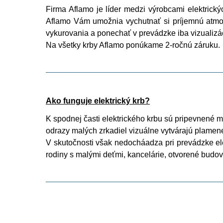
Firma Aflamo je líder medzi výrobcami elektrický
Aflamo Vám umožnia vychutnať si príjemnú atmos
vykurovania a ponechať v prevádzke iba vizualizác
Na všetky krby Aflamo ponúkame 2-ročnú záruku.
Ako funguje elektrický krb?
K spodnej časti elektrického krbu sú pripevnené ma
odrazy malých zrkadiel vizuálne vytvárajú plamen
V skutočnosti však nedocháadza pri prevádzke ele
rodiny s malými deťmi, kancelárie, otvorené budov