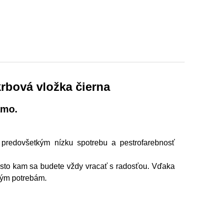
rbová vložka čierna
amo.
 predovšetkým nízku spotrebu a pestrofarebnosť
sto kam sa budete vždy vracať s radosťou. Vďaka
ným potrebám.