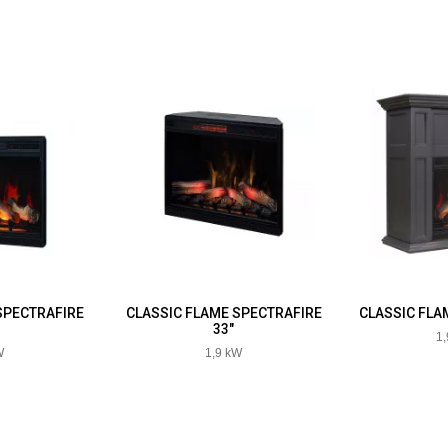
SPECTRAFIRE
CLASSIC FLAME SPECTRAFIRE
CLASSIC FLA
33"
1
W
1,9 kW