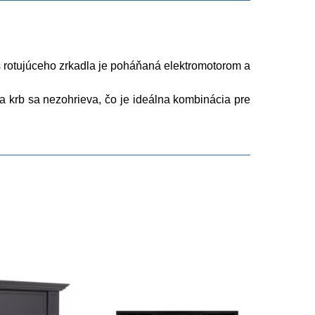
 Os rotujúceho zrkadla je poháňaná elektromotorom a
a krb sa nezohrieva, čo je ideálna kombinácia pre