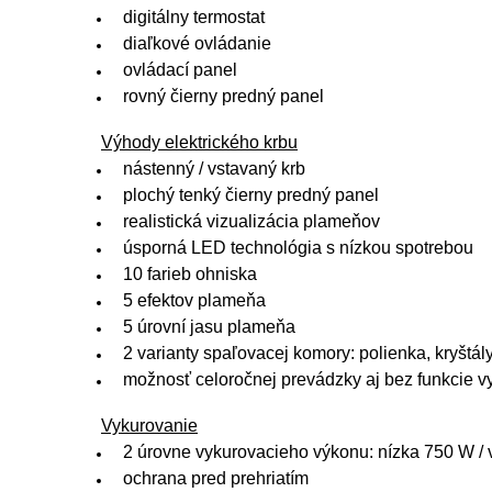
digitálny termostat
diaľkové ovládanie
ovládací panel
rovný čierny predný panel
Výhody elektrického krbu
nástenný / vstavaný krb
plochý tenký čierny predný panel
realistická vizualizácia plameňov
úsporná LED technológia s nízkou spotrebou
10 farieb ohniska
5 efektov plameňa
5 úrovní jasu plameňa
2 varianty spaľovacej komory: polienka, kryštál
možnosť celoročnej prevádzky aj bez funkcie v
Vykurovanie
2 úrovne vykurovacieho výkonu: nízka 750 W /
ochrana pred prehriatím