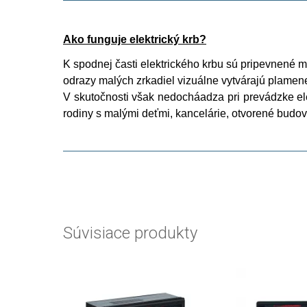
Ako funguje elektrický krb?
K spodnej časti elektrického krbu sú pripevnené ma
odrazy malých zrkadiel vizuálne vytvárajú plamen
V skutočnosti však nedocháadza pri prevádzke ele
rodiny s malými deťmi, kancelárie, otvorené budov
Súvisiace produkty