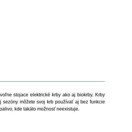
oľne stojace elektrické krby ako aj biokrby. Krby
 sezóny môžete svoj krb používať aj bez funkcie
palivo, kde takáto možnosť neexistuje.