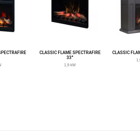
SPECTRAFIRE
CLASSIC FLAME SPECTRAFIRE
CLASSIC FLA
33"
1
W
1,9 kW