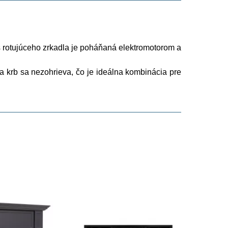
 Os rotujúceho zrkadla je poháňaná elektromotorom a
a krb sa nezohrieva, čo je ideálna kombinácia pre