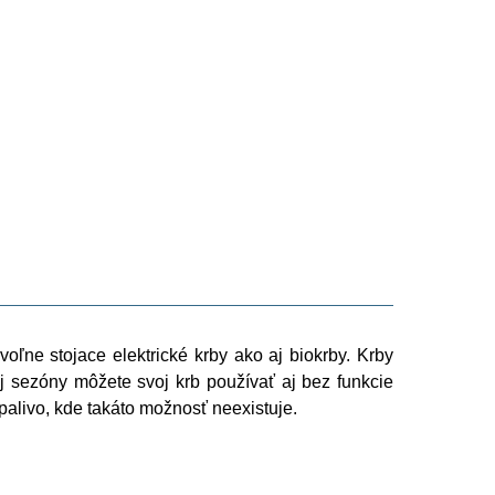
oľne stojace elektrické krby ako aj biokrby. Krby
 sezóny môžete svoj krb používať aj bez funkcie
palivo, kde takáto možnosť neexistuje.