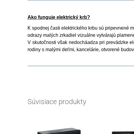
Ako funguje elektrický krb?
K spodnej časti elektrického krbu sú pripevnené ma
odrazy malých zrkadiel vizuálne vytvárajú plamen
V skutočnosti však nedocháadza pri prevádzke ele
rodiny s malými deťmi, kancelárie, otvorené budov
Súvisiace produkty