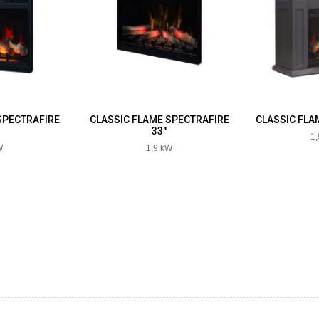
TRAFIRE
CLASSIC FLAME SPECTRAFIRE
CLASSIC FLAME SU
33"
1,9 kW
1,9 kW