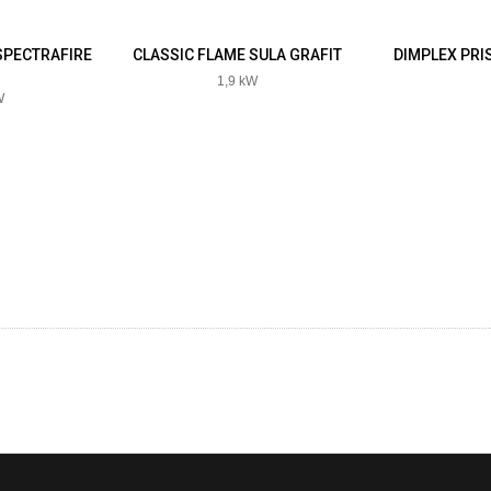
SPECTRAFIRE
CLASSIC FLAME SULA GRAFIT
DIMPLEX PRI
1,9 kW
W