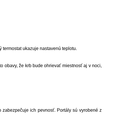
ý termostat ukazuje nastavenú teplotu.
 obavy, že krb bude ohrievať miestnosť aj v noci,
 zabezpečuje ich pevnosť. Portály sú vyrobené z