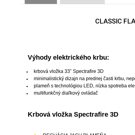
CLASSIC FL
Výhody elektrického krbu:
krbová vložka 33" Spectrafire 3D
minimalistický dizajn na prednej časti krbu, n
plameň s technológiou LED, nízka spotreba elek
multifunkčný diaľkový ovládač
Krbová vložka Spectrafire 3D