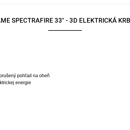
AME SPECTRAFIRE 33" - 3D ELEKTRICKÁ KR
eporušený pohľad na oheň
trickej energie