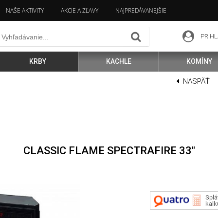
NAŠE AKTIVITY
AKCIE A ZĽAVY
NAJPREDÁVANEJŠIE
PRIHL
KRBY
KACHLE
KOMÍNY
NASPÄŤ
CLASSIC FLAME SPECTRAFIRE 33"