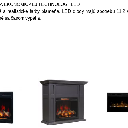
A EKONOMICKEJ TECHNOLÓGII LED
a realistické farby plameňa. LED diódy majú spotrebu 11,2 W
ré sa časom vypália.