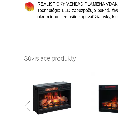
REALISTICKÝ VZHĽAD PLAMEŇA VĎAK
Technológia LED zabezpečuje pekné, živé 
okrem toho nemusíte kupovať žiarovky, kto
Súvisiace produkty