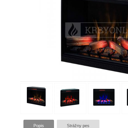
Popis
Strážny pes