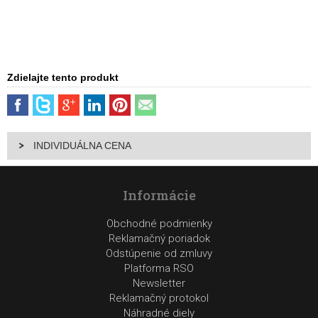
Zdielajte tento produkt
INDIVIDUÁLNA CENA
Informácie
Obchodné podmienky
Reklamačný poriadok
Odstúpenie od zmluvy
Platforma RSO
Newsletter
Reklamačný protokol
Náhradné diely