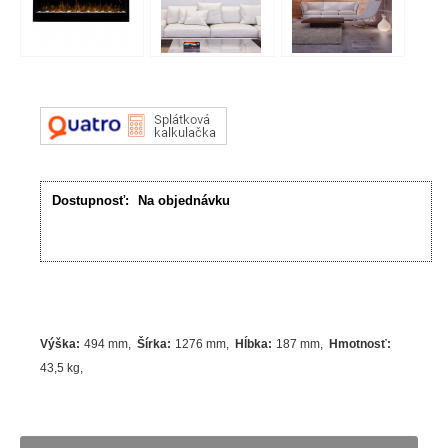
Dostupnosť:
Na objednávku
Výška
:
494 mm
Šírka
:
1276 mm
Hĺbka
:
187 mm
Hmotnosť
:
43,5 kg