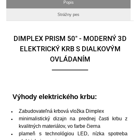
Popis
Strážny pes
DIMPLEX PRISM 50" - MODERNÝ 3D
ELEKTRICKÝ KRB S DIALKOVÝM
OVLÁDANÍM
Výhody elektrického krbu:
Zabudovateľná krbová vložka Dimplex
minimalistický dizajn na prednej časti krbu z
kvalitných materiálov, vo farbe čierna
plameň s technológiou LED, nízka spotreba