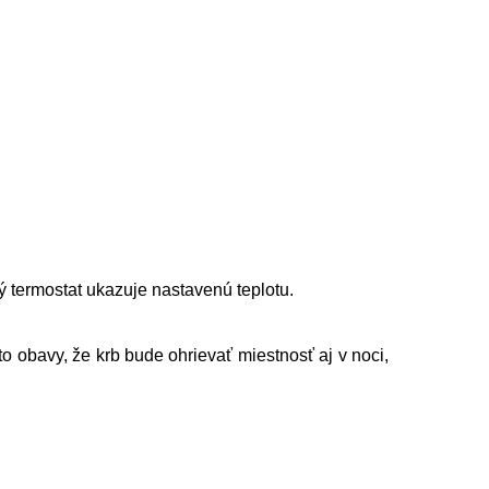
ý termostat ukazuje nastavenú teplotu.
 obavy, že krb bude ohrievať miestnosť aj v noci,