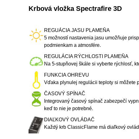
Krbová vložka Spectrafire 3D
REGUÁCIA JASU PLAMEŇA
5 možností nastavenia jasu umožňuje prisp
podmienkam a atmosfére.
REGULÁCIA RÝCHLOSTI PLAMEŇA
Na 5-stupňovej škále si vyberte rýchlosť, 
FUNKCIA OHREVU
Vďaka plynulej regulácii teploty si môžete 
ČASOVÝ SPÍNAČ
Integrovaný časový spínač zabezpečí vypnu
keď to nie je potrebné.
DIAĽKOVÝ OVLÁDAČ
Každý krb ClassicFlame má diaľkový ovlád