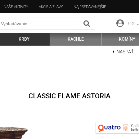
NAŠE AKTIVITY
AKCIE A ZĽAVY
NAJPREDÁVANEJŠIE
PRIHL
KRBY
KACHLE
KOMÍNY
NASPÄŤ
CLASSIC FLAME ASTORIA