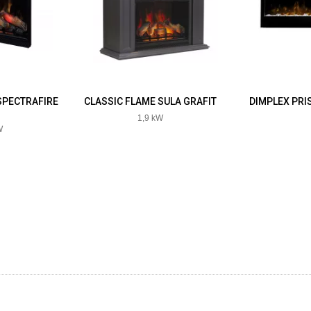
SPECTRAFIRE
CLASSIC FLAME SULA GRAFIT
DIMPLEX PRI
1,9 kW
W