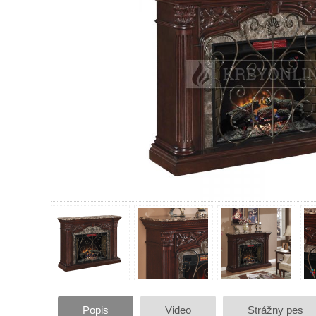
Popis
Video
Strážny pes