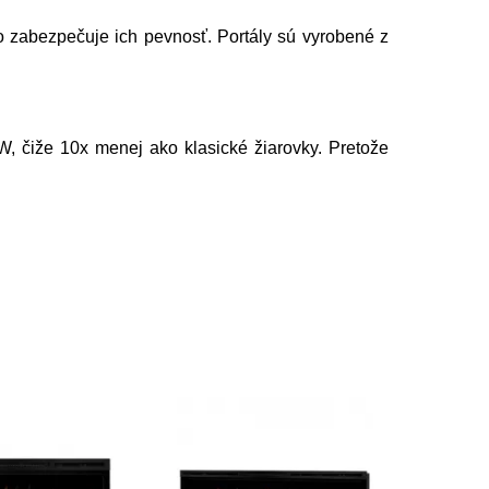
 zabezpečuje ich pevnosť. Portály sú vyrobené z
, čiže 10x menej ako klasické žiarovky. Pretože