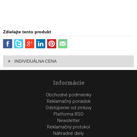
Zdielajte tento produkt
INDIVIDUÁLNA CENA
Informácie
Obchodné podmienky
Reklamačný poriadok
Odstúpenie od zmluvy
Platforma RSO
Newsletter
Reklamačný protokol
Náhradné diely