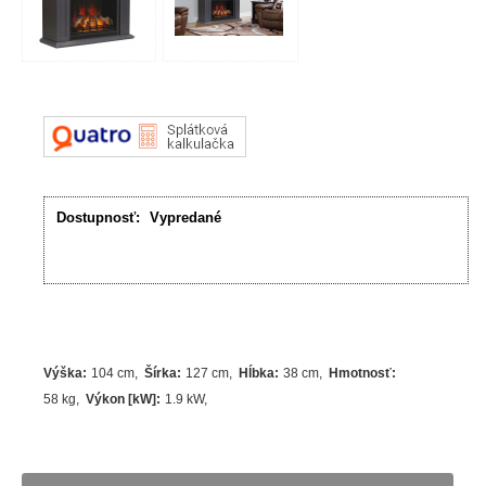
Dostupnosť:
Vypredané
Výška
:
104 cm
Šírka
:
127 cm
Hĺbka
:
38 cm
Hmotnosť
:
58 kg
Výkon [kW]
:
1.9
kW