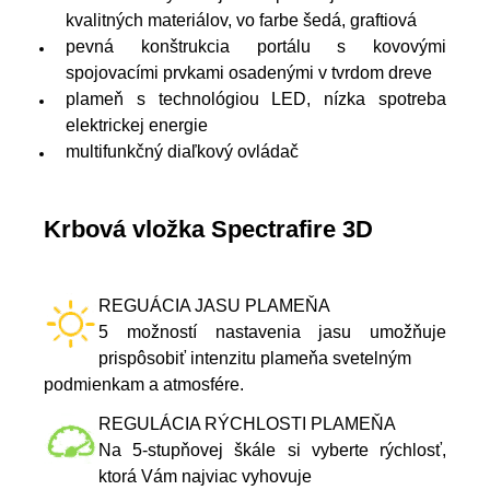
kvalitných materiálov, vo farbe šedá, graftiová
pevná konštrukcia portálu s kovovými
spojovacími prvkami osadenými v tvrdom dreve
plameň s technológiou LED, nízka spotreba
elektrickej energie
multifunkčný diaľkový ovládač
Krbová vložka Spectrafire 3D
REGUÁCIA JASU PLAMEŇA
5 možností nastavenia jasu umožňuje
prispôsobiť intenzitu plameňa svetelným
podmienkam a atmosfére.
REGULÁCIA RÝCHLOSTI PLAMEŇA
Na 5-stupňovej škále si vyberte rýchlosť,
ktorá Vám najviac vyhovuje