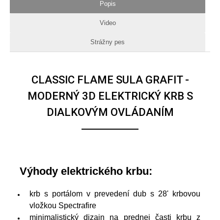
Popis
Video
Strážny pes
CLASSIC FLAME SULA GRAFIT -
MODERNÝ 3D ELEKTRICKÝ KRB S
DIALKOVÝM OVLÁDANÍM
Výhody elektrického krbu:
krb s portálom v prevedení dub s 28' krbovou
vložkou Spectrafire
minimalistický dizajn na prednej časti krbu z