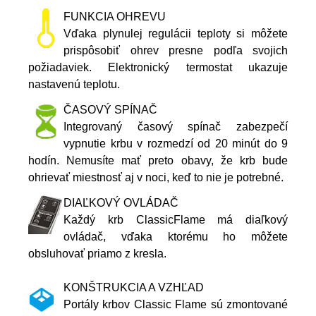
FUNKCIA OHREVU
Vďaka plynulej regulácii teploty si môžete
prispôsobiť ohrev presne podľa svojich
požiadaviek. Elektronický termostat ukazuje
nastavenú teplotu.
ČASOVÝ SPÍNAČ
Integrovaný časový spínač zabezpečí
vypnutie krbu v rozmedzí od 20 minút do 9
hodín. Nemusíte mať preto obavy, že krb bude
ohrievať miestnosť aj v noci, keď to nie je potrebné.
DIAĽKOVÝ OVLÁDAČ
Každý krb ClassicFlame má diaľkový
ovládač, vďaka ktorému ho môžete
obsluhovať priamo z kresla.
KONŠTRUKCIA A VZHĽAD
Portály krbov Classic Flame sú zmontované